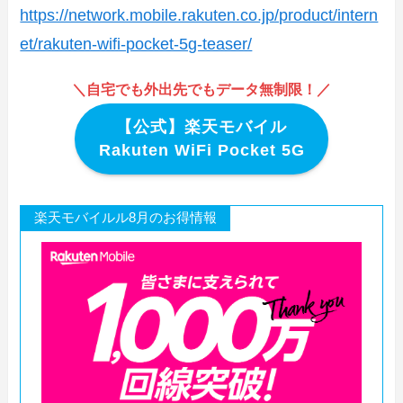
https://network.mobile.rakuten.co.jp/product/intern
et/rakuten-wifi-pocket-5g-teaser/
＼自宅でも外出先でもデータ無制限！／
【公式】楽天モバイル
Rakuten WiFi Pocket 5G
楽天モバイルル8月のお得情報