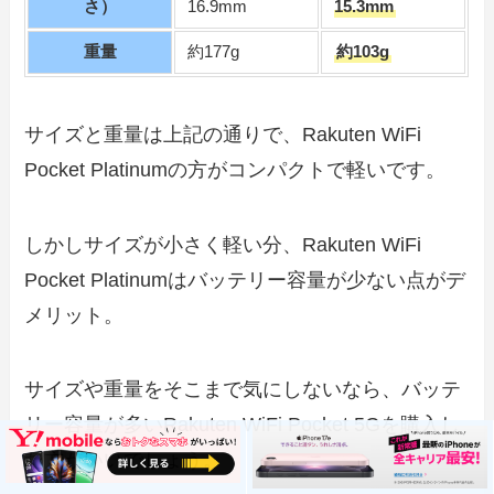
さ）
16.9mm
15.3mm
重量
約177g
約103g
サイズと重量は上記の通りで、Rakuten WiFi
Pocket Platinumの方がコンパクトで軽いです。
しかしサイズが小さく軽い分、Rakuten WiFi
Pocket Platinumはバッテリー容量が少ない点がデ
メリット。
サイズや重量をそこまで気にしないなら、バッテ
リー容量が多いRakuten WiFi Pocket 5Gを購入し
た方がいいでしょう。