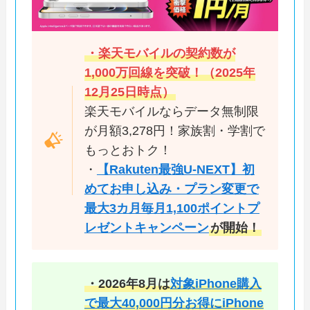
・楽天モバイルの契約数が
1,000万回線を突破！（2025年
12月25日時点）
楽天モバイルならデータ無制限
が月額3,278円！家族割・学割で
もっとおトク！
・
【Rakuten最強U-NEXT】初
めてお申し込み・プラン変更で
最大3カ月毎月1,100ポイントプ
レゼントキャンペーン
が開始！
・2026年8月は
対象iPhone購入
で最大40,000円分お得にiPhone