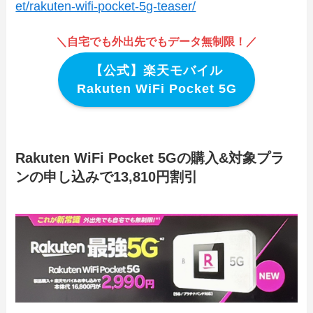
et/rakuten-wifi-pocket-5g-teaser/
＼自宅でも外出先でもデータ無制限！／
【公式】楽天モバイル
Rakuten WiFi Pocket 5G
Rakuten WiFi Pocket 5Gの購入&対象プラ
ンの申し込みで13,810円割引