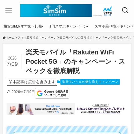
格安SIMおすすめ・比較
1円スマホキャンペーン
スマホ乗り換えキャンペ
ホーム
スマホ乗り換えキャンペーン
楽天モバイルの乗り換えキャンペーン
楽天モバイル「R
楽天モバイル「Rakuten WiFi
2026
Pocket 5G」のキャンペーン・ス
7/09
ペックを徹底解説
本記事は広告を含みます
楽天モバイルの乗り換えキャンペーン
2026年7月9日