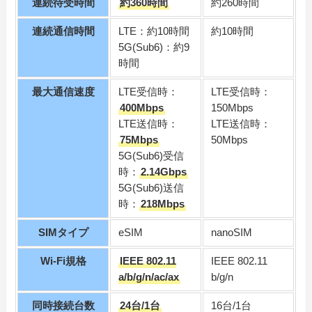
連続待受時間
約360時間
約260時間
連続通信時間
LTE：約10時間
約10時間
5G(Sub6)：約9
時間
最大通信速度
LTE受信時：
LTE受信時：
400Mbps
150Mbps
LTE送信時：
LTE送信時：
75Mbps
50Mbps
5G(Sub6)受信
時：
2.14Gbps
5G(Sub6)送信
時：
218Mbps
SIMタイプ
eSIM
nanoSIM
Wi-Fi規格
IEEE 802.11
IEEE 802.11
a/b/g/n/ac/ax
b/g/n
同時接続台数
24台/1台
16台/1台