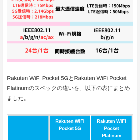
Rakuten WiFi Pocket 5GとRakuten WiFi Pocket
Platinumのスペックの違いを、以下の表にまとめ
ました。
Rakuten WiFi
Rakuten WiFi
Pocket 5G
Pocket
Platinum