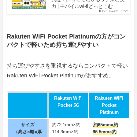
力 | モバイルwi-fiどっとこむ
モバイルwi-fiどっとこむ
Rakuten WiFi Pocket Platinumの方がコン
パクトで軽いため持ち運びやすい
持ち運びやすさを重視するならコンパクトで軽い
Rakuten WiFi Pocket Platinumがおすすめ。
Rakuten WiFi
Rakuten WiFi
Pocket 5G
Pocket
Platinum
サイズ
約72.1mm×約
約65mm×約
（高さ×幅×厚
114.3mm×約
96.5mm×約