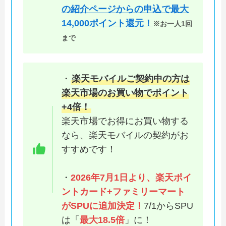
の紹介ページからの申込で最大
14,000ポイント還元！
※お一人1回
まで
・
楽天モバイルご契約中の方は
楽天市場のお買い物でポイント
+4倍！
楽天市場でお得にお買い物する
なら、楽天モバイルの契約がお
すすめです！
・
2026年7月1日より、楽天ポイ
ントカード+ファミリーマート
がSPUに追加決定！
7/1からSPU
は「
最大18.5倍
」に！