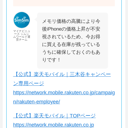
メモリ価格の高騰により今
後iPhoneの価格上昇が不安
マイナビニュ
ース シムシ
視されているため、今お得
ムワールド運
営チーム
に買える在庫が残っている
うちに確保しておくのもあ
りです！
【公式】楽天モバイル｜三木谷キャンペー
ン専用ページ
https://network.mobile.rakuten.co.jp/campaig
n/rakuten-employee/
【公式】楽天モバイル｜TOPページ
https://network.mobile.rakuten.co.jp