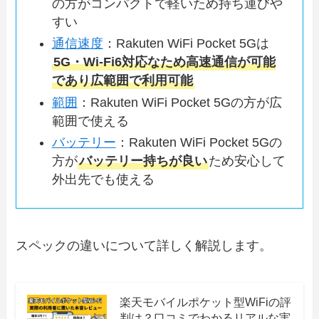
の方がコンパクトで軽いため持ち運びや
すい
通信速度
：Rakuten WiFi Pocket 5Gは
5G・Wi-Fi6対応なため高速通信が可能
であり広範囲で利用可能
範囲
：Rakuten WiFi Pocket 5Gの方が広
範囲で使える
バッテリー
：Rakuten WiFi Pocket 5Gの
方が
バッテリー持ちが良い
ため安心して
外出先でも使える
スペックの違いについて詳しく解説します。
楽天モバイルポケット型WiFiの評
判は？口コミでわかるリアルな実